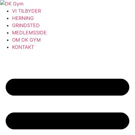
Videre
til
VI TILBYDER
indhold
HERNING
GRINDSTED
MEDLEMSSIDE
OM DK GYM
KONTAKT