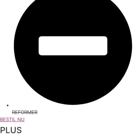
REFORMER
BESTIL NU
PLUS