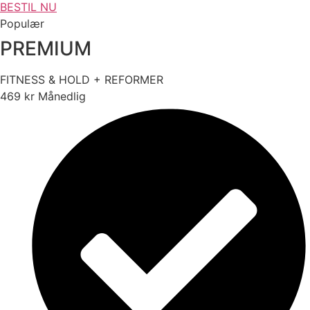
BESTIL NU
Populær
PREMIUM
FITNESS & HOLD + REFORMER
469
kr
Månedlig