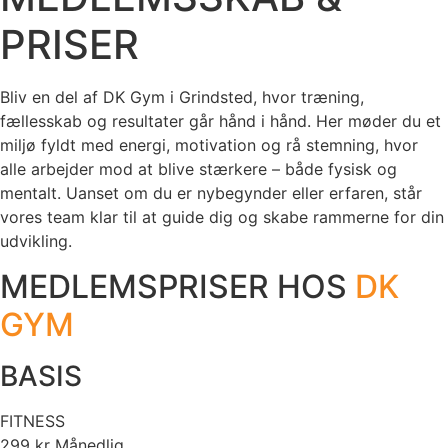
PRISER
Bliv en del af DK Gym i Grindsted, hvor træning,
fællesskab og resultater går hånd i hånd. Her møder du et
miljø fyldt med energi, motivation og rå stemning, hvor
alle arbejder mod at blive stærkere – både fysisk og
mentalt. Uanset om du er nybegynder eller erfaren, står
vores team klar til at guide dig og skabe rammerne for din
udvikling.
MEDLEMSPRISER HOS
DK
GYM
BASIS
FITNESS
299
kr
Månedlig