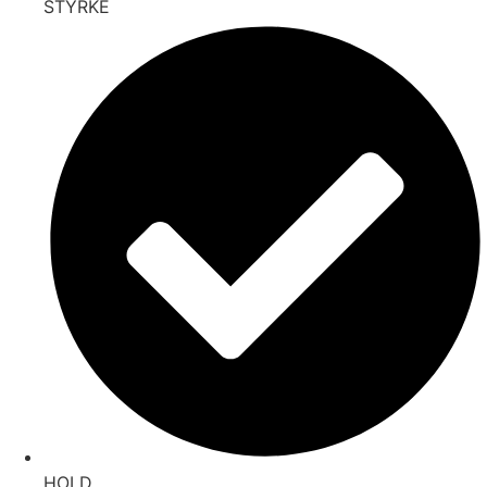
STYRKE
HOLD