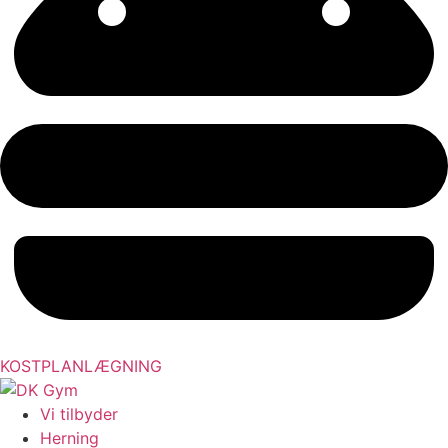
KOSTPLANLÆGNING
Vi tilbyder
Herning