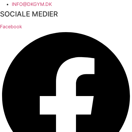
INFO@DKGYM.DK
SOCIALE MEDIER
Facebook