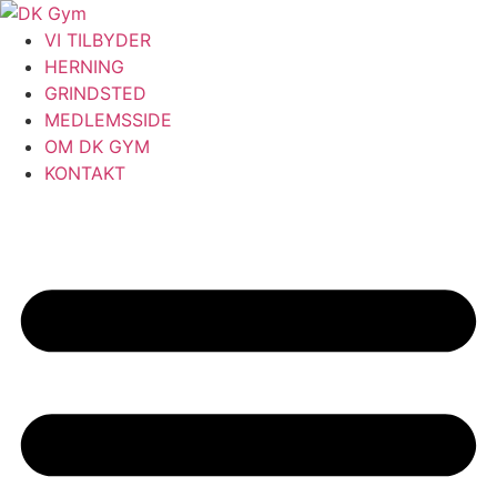
Videre
til
VI TILBYDER
indhold
HERNING
GRINDSTED
MEDLEMSSIDE
OM DK GYM
KONTAKT