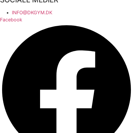
INFO@DKGYM.DK
Facebook